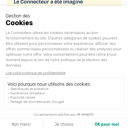
Le Connecteur a été imaginé
et réalisé par
Copyright © 2026 Le Connecteur
Lege Oharra
Datu pertsonalak babesteko politika
Erabilera eta zerbitzuen baldintza orokorrak
Cliquez-ici pour modifier vos préférences en matière de
cookies