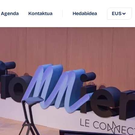
Agenda
Kontaktua
Hedabidea
EUS