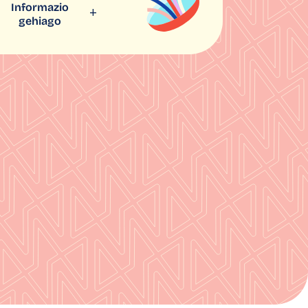
Informazio
gehiago