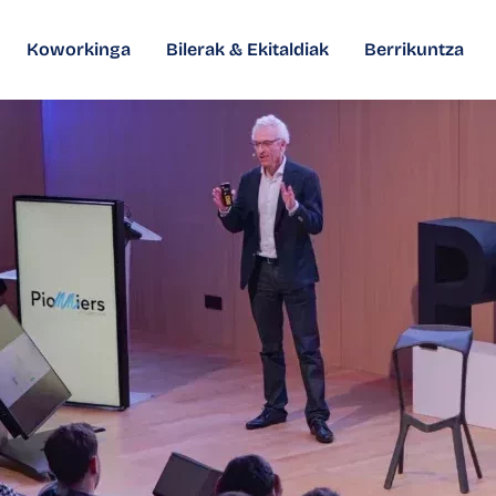
Koworkinga
Bilerak & Ekitaldiak
Berrikuntza