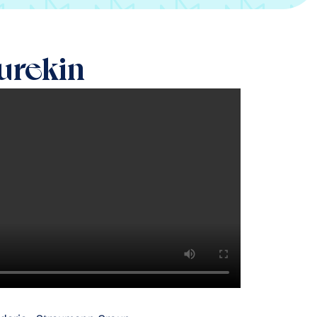
gurekin