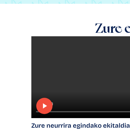
Zure 
Zure neurrira egindako ekitaldia