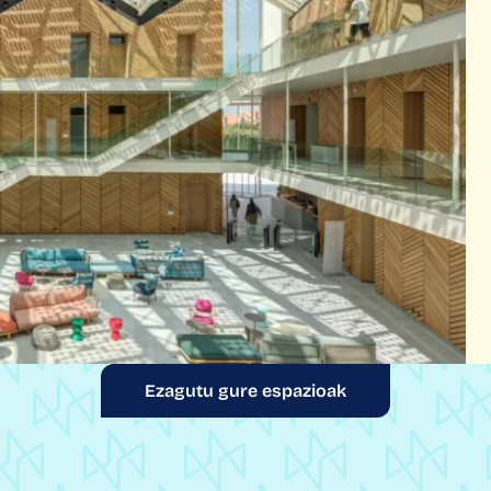
Ezagutu gure espazioak