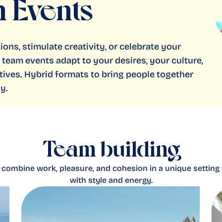
 Events
ons, stimulate creativity, or celebrate your
 team events adapt to your desires, your culture,
tives. Hybrid formats to bring people together
y.
Team building
 combine work, pleasure, and cohesion in a unique setting
with style and energy.