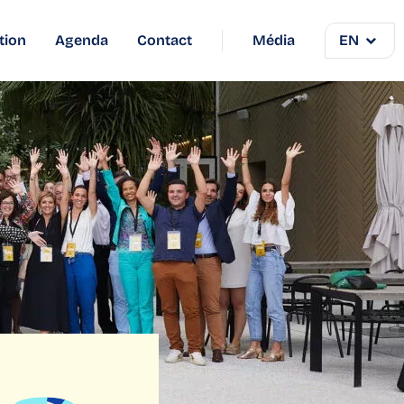
tion
Agenda
Contact
Média
EN