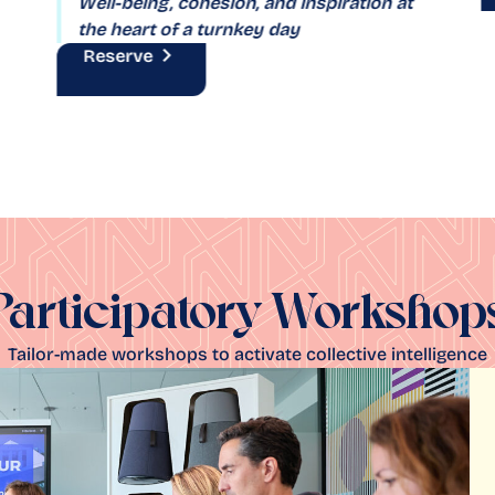
Well-being, cohesion, and inspiration at
the heart of a turnkey day
Reserve
Participatory Workshop
Tailor-made workshops to activate collective intelligence