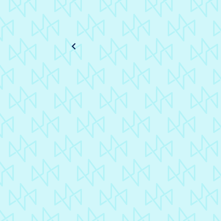
lie
êtr
Pionniers
pro
Un lancement de
enc
promotion pensé
lective
cas
comme un temps fort
vot
événementiel.
réac
Découvrir
Au 
ave
Fa
Sé