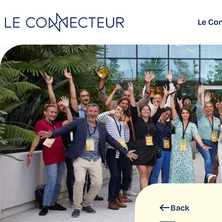
Le Co
Back