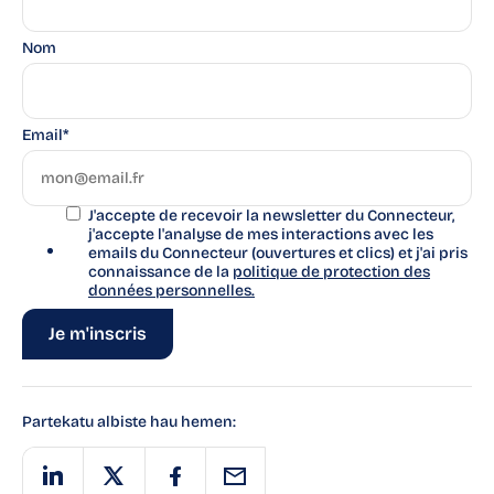
Nom
Email
*
J'accepte de recevoir la newsletter du Connecteur,
j'accepte l'analyse de mes interactions avec les
emails du Connecteur (ouvertures et clics) et j'ai pris
connaissance de la
politique de protection des
données
personnelles.
Partekatu albiste hau hemen: