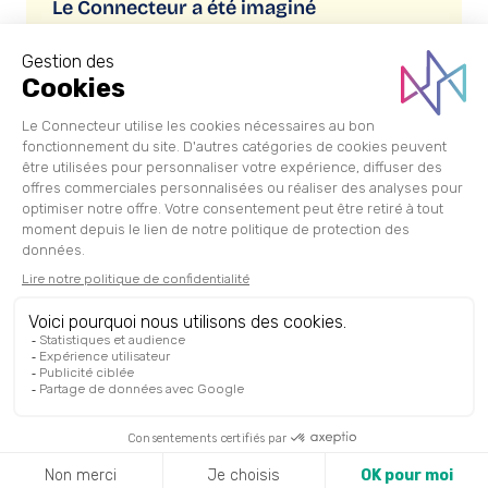
Le Connecteur a été imaginé
et réalisé par
Copyright © 2026 Le Connecteur
Lege Oharra
Datu pertsonalak babesteko politika
Erabilera eta zerbitzuen baldintza orokorrak
Cliquez-ici pour modifier vos préférences en matière de
cookies