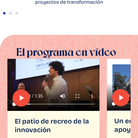
proyectos de transformación
El programa en vídeo
Un eco
El patio de recreo de la
apoyo 
innovación