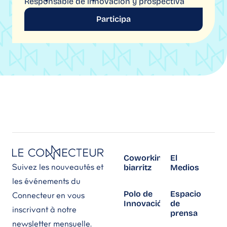
Responsable de innovación y prospectiva
Participa
Coworking
El
Suivez les nouveautés et
biarritz
Medios
les événements du
Polo de
Espacio
Connecteur en vous
Innovación
de
inscrivant à notre
prensa
newsletter mensuelle.