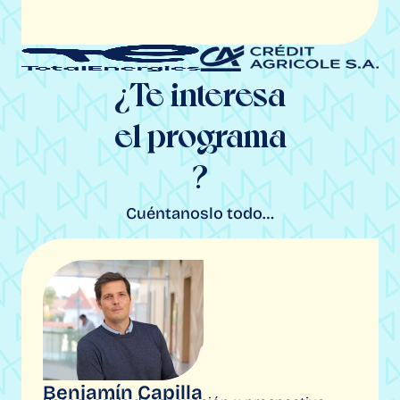
¿Te interesa
el programa
?
Cuéntanoslo todo…
Benjamín Capilla