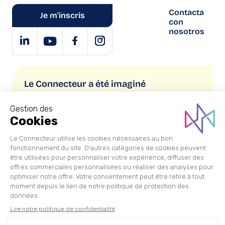
Contacta
Je m'inscris
con
nosotros
Le Connecteur a été imaginé
et réalisé par
Copyright © 2026 Le Connecteur
Información jurídica
Política de privacidad
Condiciones generales