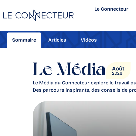
Le Connecteur
Sommaire
Articles
Vidéos
Le Média
Août
2026
Le Média du Connecteur explore le travail qu
Des parcours inspirants, des conseils de pro