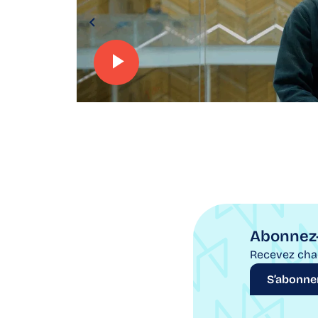
Abonnez-
Recevez cha
S’abonne