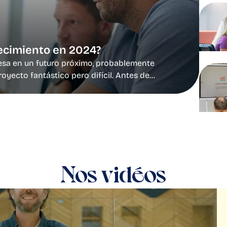
recimiento en 2024?
esa en un futuro próximo, probablemente
yecto fantástico pero difícil. Antes de
Nos vidéos