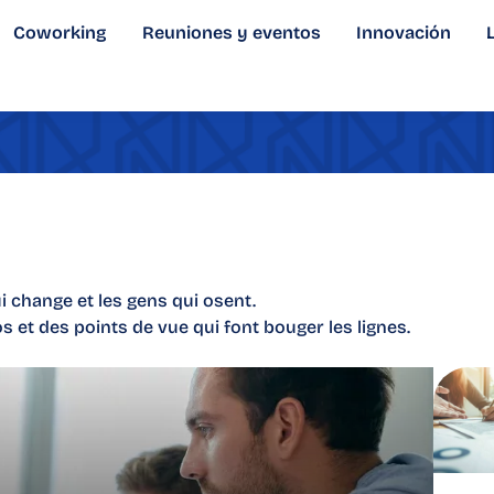
Coworking
Reuniones y eventos
Innovación
i change et les gens qui osent.
s et des points de vue qui font bouger les lignes.