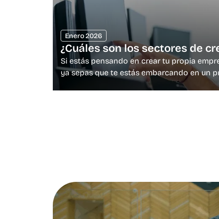
Enero 2026
¿Cuáles son los sectores de c
Si estás pensando en crear tu propia empr
ya sepas que te estás embarcando en un pro
dar el paso,