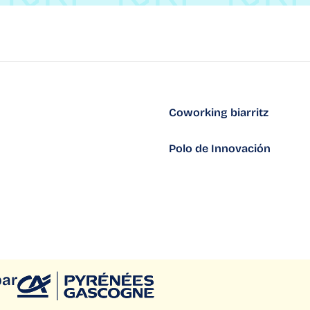
Coworking biarritz
Polo de Innovación
par