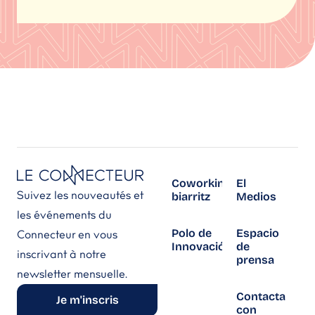
Coworking
El
Suivez les nouveautés et
biarritz
Medios
les événements du
Polo de
Espacio
Connecteur en vous
Innovación
de
inscrivant à notre
prensa
newsletter mensuelle.
Contacta
Je m'inscris
con