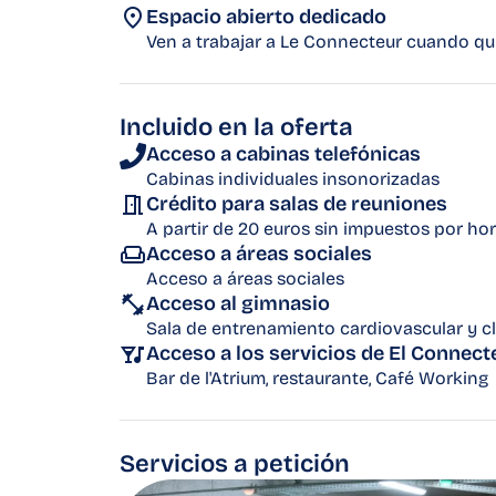
Espacio abierto dedicado
Ven a trabajar a Le Connecteur cuando qu
Incluido en la oferta
Acceso a cabinas telefónicas
Cabinas individuales insonorizadas
Crédito para salas de reuniones
A partir de 20 euros sin impuestos por ho
Acceso a áreas sociales
Acceso a áreas sociales
Acceso al gimnasio
Sala de entrenamiento cardiovascular y c
Acceso a los servicios de El Connect
Bar de l'Atrium, restaurante, Café Working
Servicios a petición