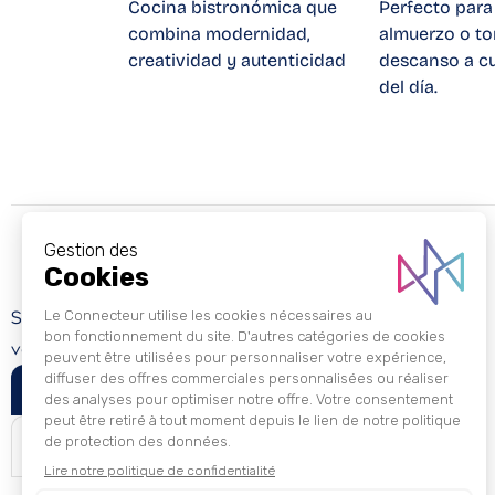
Cocina bistronómica que
Perfecto para
combina modernidad,
almuerzo o t
creatividad y autenticidad
descanso a cu
del día.
Suivez les nouveautés et les événements du Connecteur en
vous inscrivant à notre newsletter mensuelle.
Je m'inscris