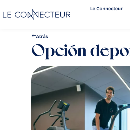
Le Connecteur
Atrás
Opción depor