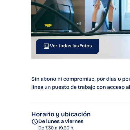
Ver todas las fotos
Sin abono ni compromiso, por días o po
línea un puesto de trabajo con acceso a
Horario y ubicación
De lunes a viernes
De 7.30 a 19.30 h.