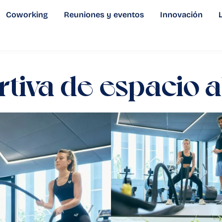
Coworking
Reuniones y eventos
Innovación
tiva de espacio a