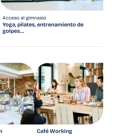
Acceso al gimnasio
Yoga, pilates, entrenamiento de
golpes…
m
Café Working