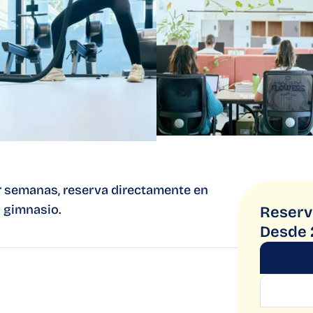
r semanas, reserva directamente en
l gimnasio.
Reserv
Desde 