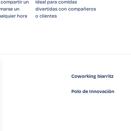
 compartir un
Ideal para comidas
omarse un
divertidas con compañeros
alquier hora
o clientes
Coworking biarritz
Polo de Innovación