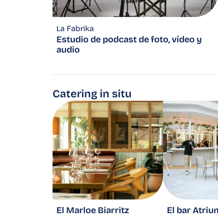
La Fabrika
Estudio de podcast de foto, vídeo y
audio
Catering in situ
El Marloe Biarritz
El bar Atriu