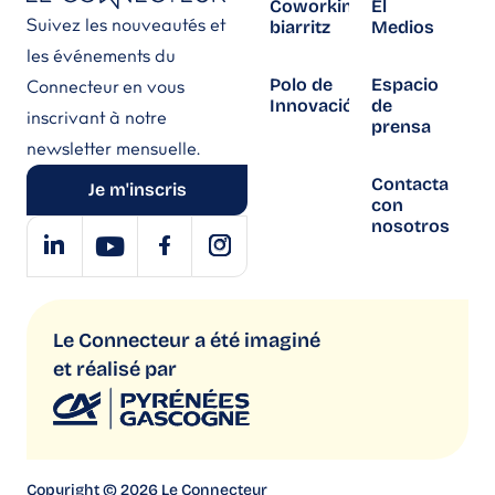
Coworking
El
Suivez les nouveautés et
biarritz
Medios
les événements du
Polo de
Espacio
Connecteur en vous
Innovación
de
inscrivant à notre
prensa
newsletter mensuelle.
Contacta
Je m'inscris
con
nosotros
Le Connecteur a été imaginé
et réalisé par
Copyright © 2026 Le Connecteur