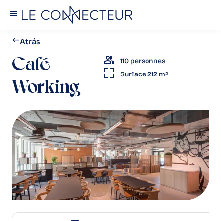
Atrás
110 personnes
Café
Surface 212 m²
Working