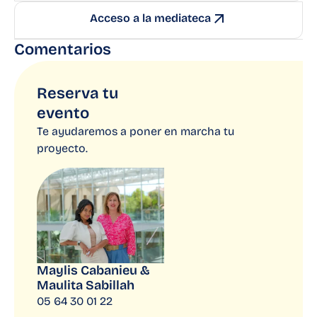
Acceso a la mediateca
Comentarios
Pide un presupuesto
Reserva tu
evento
Te ayudaremos a poner en marcha tu
proyecto.
Maylis Cabanieu &
Maulita Sabillah
05 64 30 01 22