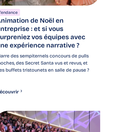
Tendance
nimation de Noël en
ntreprise : et si vous
urpreniez vos équipes avec
ne expérience narrative ?
arre des sempiternels concours de pulls
oches, des Secret Santa vus et revus, et
es buffets tristounets en salle de pause ?
écouvrir