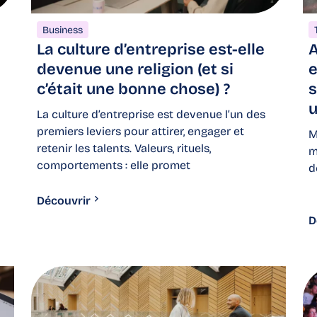
Business
La culture d’entreprise est-elle
A
devenue une religion (et si
e
c’était une bonne chose) ?
s
u
La culture d’entreprise est devenue l’un des
premiers leviers pour attirer, engager et
M
retenir les talents. Valeurs, rituels,
m
comportements : elle promet
d
Découvrir
D