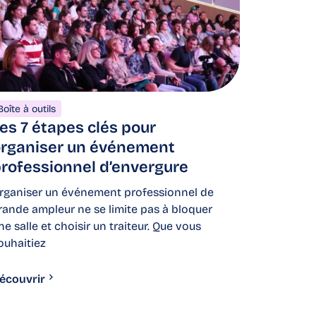
Boîte à outils
es 7 étapes clés pour
rganiser un événement
rofessionnel d’envergure
rganiser un événement professionnel de
rande ampleur ne se limite pas à bloquer
ne salle et choisir un traiteur. Que vous
ouhaitiez
écouvrir