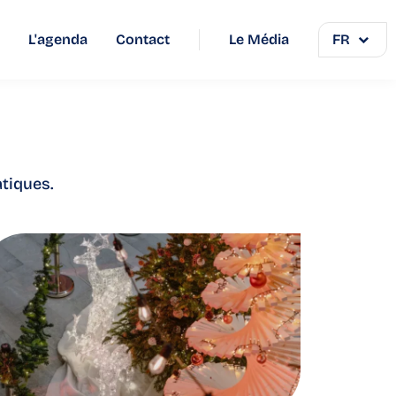
L'agenda
Contact
Le Média
FR
atiques.