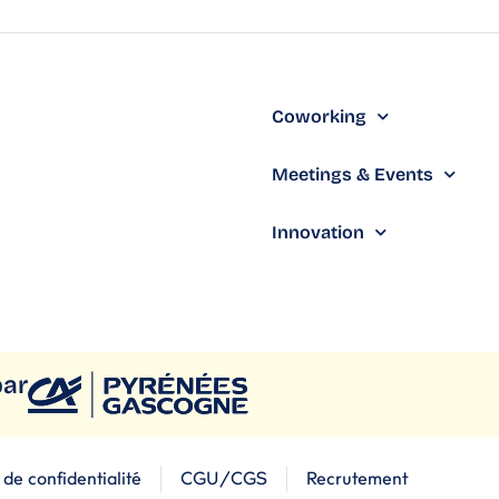
Coworking
Meetings & Events
Innovation
par
 de confidentialité
CGU/CGS
Recrutement