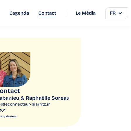
L'agenda
Contact
Le Média
FR
contact
abanieu & Raphaëlle Soreau
@leconnecteur-biarritz.fr
10*
re opérateur