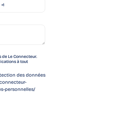
s de Le Connecteur.
cations à tout
otection des données
econnecteur-
es-personnelles/