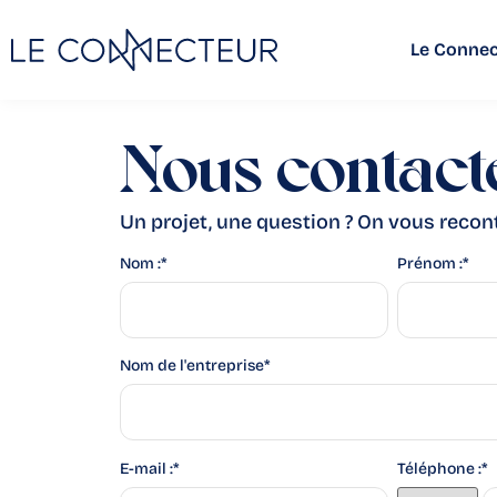
Le Connec
Nous contact
Un projet, une question ? On vous recont
Nom :
*
Prénom :
*
Nom de l'entreprise
*
E-mail :
*
Téléphone :
*