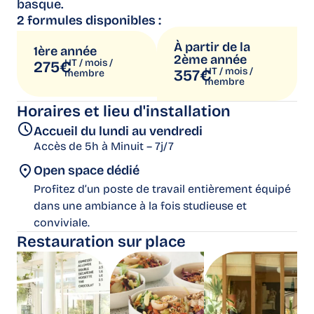
basque.
2 formules disponibles :
À partir de la
1ère année
2ème année
HT / mois /
275€
HT / mois /
357€
membre
membre
Horaires et lieu d'installation
Accueil du lundi au vendredi
Accès de 5h à Minuit – 7j/7
Open space dédié
Profitez d’un poste de travail entièrement équipé
dans une ambiance à la fois studieuse et
conviviale.​
Restauration sur place