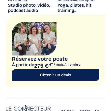
Studio photo, vidéo,
Yoga, pilates, hit
podcast audio
training..
Obtenir un devis
Réservez votre poste
À partir de
HT / mois / membre
275 €
Obtenir un devis