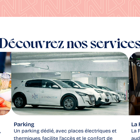
Découvrez nos service
Parking
La 
,
Un parking dédié, avec places électriques et
La 
thermiques, facilite l’accès et le confort de
aud