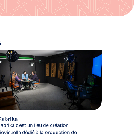
s
Fabrika
Fabrika c’est un lieu de création
iovisuelle dédié à la production de