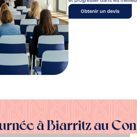
et progresser dans les meilleu
Obtenir un devis
ournée à Biarritz au Co