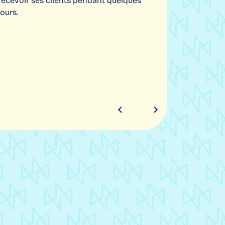
recevoir ses clients pendant quelques
jours.