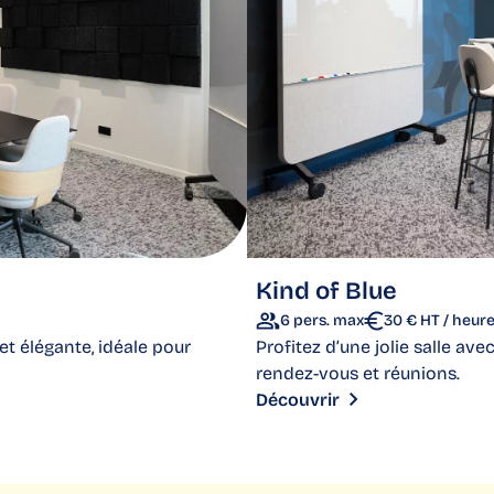
Kind of Blue
6 pers. max
30 € HT / heur
t élégante, idéale pour
Profitez d’une jolie salle ave
rendez-vous et réunions.
Découvrir