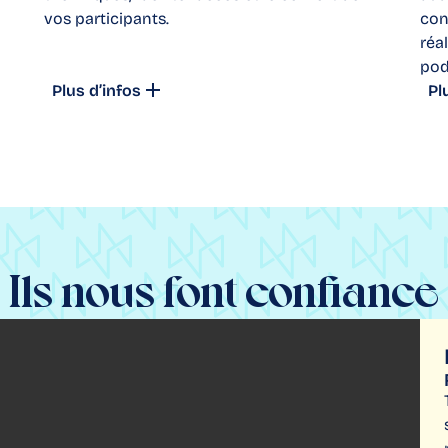
vos participants.
con
réa
pod
Plus d’infos
Pl
Ils nous font confiance