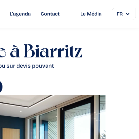
L'agenda
Contact
Le Média
FR
 à Biarritz
ou sur devis pouvant