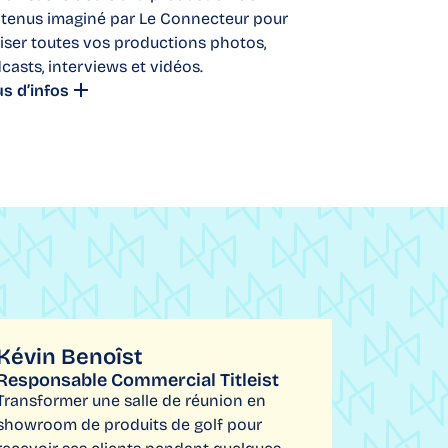
tenus imaginé par Le Connecteur pour
liser toutes vos productions photos,
casts, interviews et vidéos.
us d’infos
Kévin Benoîst
Responsable Commercial Titleist
Transformer une salle de réunion en
showroom de produits de golf pour