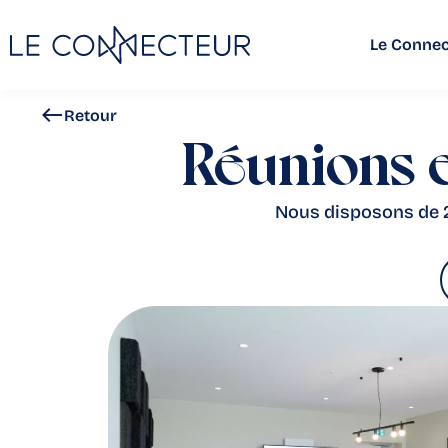
Le Connec
Retour
Réunions e
Nous disposons de 2