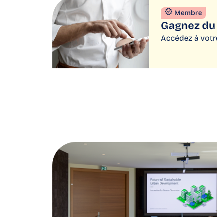
Membre
Gagnez du 
Accédez à vot