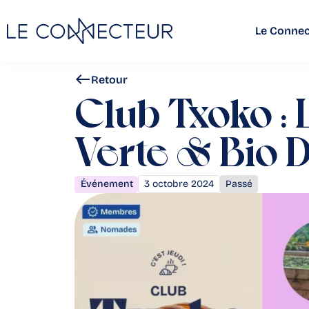
Le Connec
Retour
Club Txoko :
Verte & Bio D
Événement
3 octobre 2024
Passé