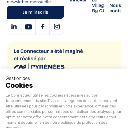
newsletter mensuelle.
Village
Nous
By CA
contact
Je m'inscris
Le Connecteur a été imaginé
et réalisé par
Copyright © 2026 Le Connecteur
Mentions légales
Politique de confidentialité
CGU/CGS