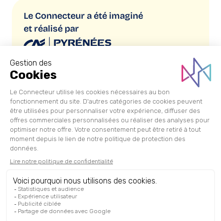
Le Connecteur a été imaginé
et réalisé par
Copyright © 2026 Le Connecteur
Mentions légales
Politique de confidentialité
CGU/CGS
Recrutement
Cliquez-ici pour modifier vos préférences en matière de
cookies