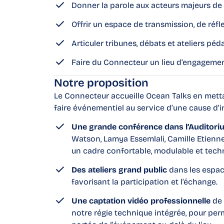
Donner la parole aux acteurs majeurs de
Offrir un espace de transmission, de réf
Articuler tribunes, débats et ateliers p
Faire du Connecteur un lieu d’engagemen
Notre proposition
Le Connecteur accueille Ocean Talks en metta
faire événementiel au service d’une cause d’i
Une grande conférence dans l’Auditori
Watson, Lamya Essemlali, Camille Etienn
un cadre confortable, modulable et tech
Des ateliers grand public
dans les espac
favorisant la participation et l’échange.
Une captation vidéo professionnelle
de 
notre régie technique intégrée, pour perme