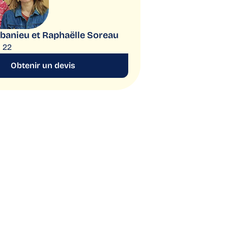
banieu et Raphaëlle Soreau
1 22
Obtenir un devis