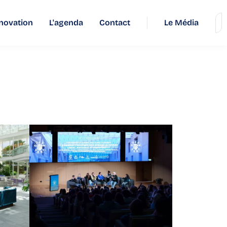
novation
L'agenda
Contact
Le Média