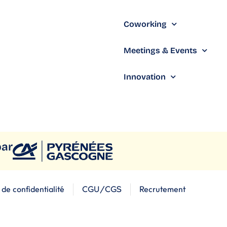
Coworking
Meetings & Events
Innovation
par
 de confidentialité
CGU/CGS
Recrutement