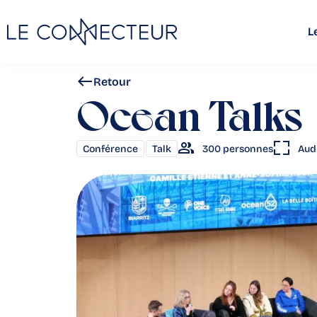
L
Retour
Ocean Talks –
,
300 personnes
Aud
Conférence
Talk