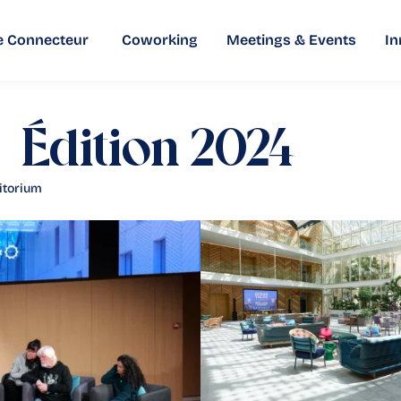
e Connecteur
Coworking
Meetings & Events
In
 Édition 2024
itorium