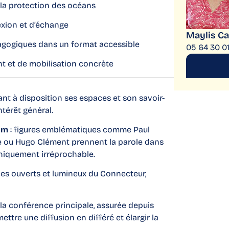
 la protection des océans
lexion et d’échange
Maylis Ca
édagogiques dans un format accessible
05 64 30 0
t et de mobilisation concrète
nt à disposition ses espaces et son savoir-
ntérêt général.
um
: figures emblématiques comme Paul
e ou Hugo Clément prennent la parole dans
niquement irréprochable.
es ouverts et lumineux du Connecteur,
la conférence principale, assurée depuis
ttre une diffusion en différé et élargir la